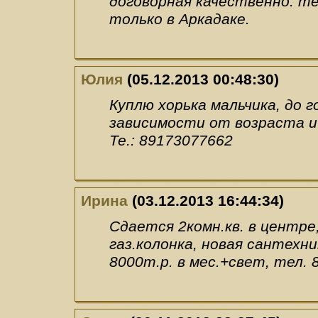
договорная качественно. т
только в Аркадаке.
Юлия
(05.12.2013 00:48:30)
Куплю хорька мальчика, до го
зависимости от возраста и 
Те.: 89173077662
Ирина
(03.12.2013 16:44:34)
Сдается 2комн.кв. в центре, 
газ.колонка, новая сантехн
8000т.р. в мес.+свет, тел.