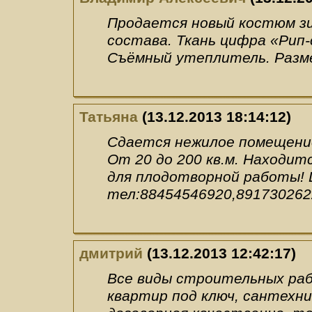
Продается новый костюм зи
состава. Ткань цифра «Рип
Съёмный утеплитель. Размер
Татьяна
(13.12.2013 18:14:12)
Сдается нежилое помещение,
От 20 до 200 кв.м. Находитс
для плодотворной работы! 
тел:88454546920,89173026
дмитрий
(13.12.2013 12:42:17)
Все виды строительных ра
квартир под ключ, сантехн