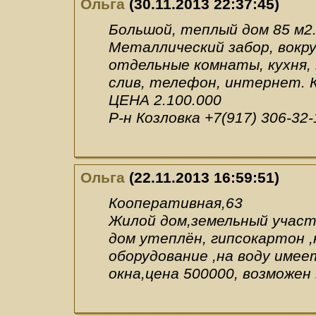
Ольга
(30.11.2013 22:37:45)
Большой, теплый дом 85 м2.
Металлический забор, вокру
отдельные комнаты, кухня, т
слив, телефон, интернет. К
ЦЕНА 2.100.000
Р-н Козловка +7(917) 306-32-
Ольга
(22.11.2013 16:59:51)
Кооперативная,63
Жилой дом,земельный участо
дом утеплён, гипсокартон ,
оборудование ,на воду име
окна,цена 500000, возможен