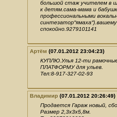
большой стаж учителем в ш
к детям.сама-мама и бабуш
профессиональными вокаль
синтезатор"ямаха").вашему 
спокойно.9279101141
Артём
(07.01.2012 23:04:23)
КУПЛЮ.Улья 12-ти рамочные,
ПЛАТФОРМУ для ульев.
Тел:8-917-327-02-93
Владимир
(07.01.2012 20:26:49)
Продается Гараж новый, сб
Размер 2,3х3х5,8м.