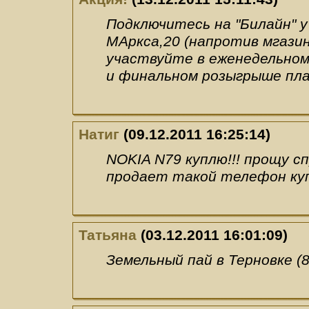
Подключитесь на "Билайн" у 
МАркса,20 (напротив мгазин
участвуйте в еженедельном
и финальном розыгрыше пл
Натиг
(09.12.2011 16:25:14)
NOKIA N79 куплю!!! прощу с
продает такой телефон ку
Татьяна
(03.12.2011 16:01:09)
Земельный пай в Терновке (8