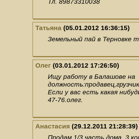
Тл. 89873310038
Татьяна
(05.01.2012 16:36:15)
Земельный пай в Терновке т
Олег
(03.01.2012 17:26:50)
Ищу работу в Балашове на
должность:продавец,грузчи
Если у вас есть какая нибуд
47-76.олег.
Анастасия
(29.12.2011 21:28:39)
Продам 1/3 часть дома, 3 ко