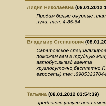
Лидия Николаевна
(08.01.2012 1
Продам белые ожурные платк
пуха. тел. 4-85-64
Владимир Степанович
(08.01.2
Саратовское специализиров
поможем вам в трудную ми
автобус.выезд агента
круглосуточно,бесплатно.Г.Б
евросеть).тел.:8905323704
Татьяна
(08.01.2012 03:54:39)
предлагаю услуги няни.име