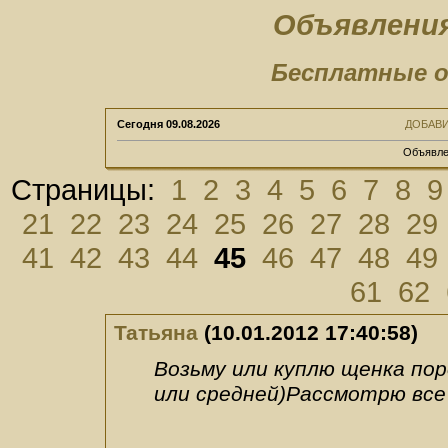
Объявления
Бесплатные о
Сегодня
09.08.2026
ДОБАВ
Объявле
Страницы:
1
2
3
4
5
6
7
8
9
21
22
23
24
25
26
27
28
29
41
42
43
44
45
46
47
48
49
61
62
Татьяна
(10.01.2012 17:40:58)
Возьму или куплю щенка по
или средней)Рассмотрю все