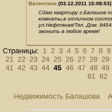
Валентина
(03.12.2011 15:08:53)
Сдаю квартиру г.Балашов по
комнаты,в отличном состоя
ул.Нефтяная!Тел. Дом. 845
звонить в любое время!
Страницы:
1
2
3
4
5
6
7
8
9
21
22
23
24
25
26
27
28
29
41
42
43
44
45
46
47
48
49
61
62
Недвижимость Балашова
А