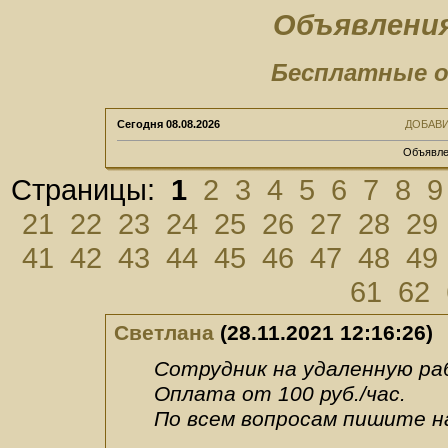
Объявления
Бесплатные о
Сегодня
08.08.2026
ДОБАВ
Объявле
Страницы:
1
2
3
4
5
6
7
8
9
21
22
23
24
25
26
27
28
29
41
42
43
44
45
46
47
48
49
61
62
Светлана
(28.11.2021 12:16:26)
Сотрудник на удаленную ра
Оплата от 100 руб./час.
По всем вопросам пишите на