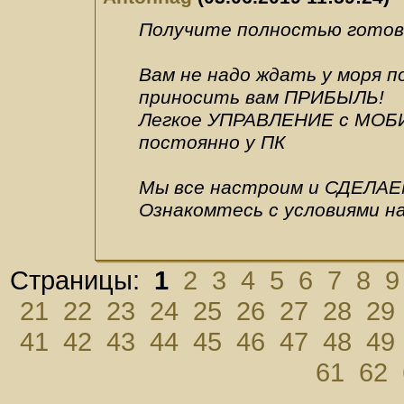
Получите полностью готовы
Вам не надо ждать у моря 
приносить вам ПРИБЫЛЬ!
Легкое УПРАВЛЕНИЕ с МОБИ
постоянно у ПК
Мы все настроим и СДЕЛАЕ
Ознакомтесь с условиями н
Страницы:
1
2
3
4
5
6
7
8
9
21
22
23
24
25
26
27
28
29
41
42
43
44
45
46
47
48
49
61
62