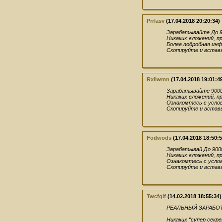
Prrlasv
(17.04.2018 20:20:34)
Зарабатывайте До 90
Никаких вложений, п
Более подробная инфо
Скопируйте и вставь
Rxilwmn
(17.04.2018 19:01:4
Зарабатывайте 9000 
Никаких вложений, п
Ознакомтесь с условия
Скопируйте и вставь
Fodwods
(17.04.2018 18:50:5
Зарабатывай До 9000
Никаких вложений, п
Ознакомтесь с условия
Скопируйте и вставь
Twcfqlf
(14.02.2018 18:55:34)
РЕАЛЬНЫЙ ЗАРАБОТ
Никаких “супер секр