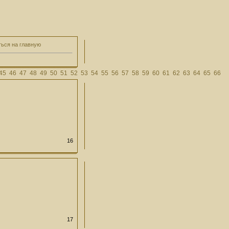
ться на главную
45
46
47
48
49
50
51
52
53
54
55
56
57
58
59
60
61
62
63
64
65
66
16
17