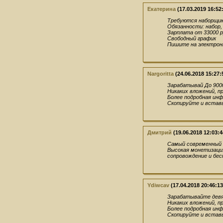
Екатерина
(17.03.2019 16:52
Требуются наборщик
Обязанности: набор,
Зарплата от 33000 р
Свободный график
Пишите на электрон
Nargoritta
(24.06.2018 15:27:
Зарабатывай До 9000
Никаких вложений, п
Более подробная инфор
Скопируйте и вставь
Дмитрий
(19.06.2018 12:03:4
Самый современный г
Высокая монетизация
сопровождение и бес
Ydiwcav
(17.04.2018 20:46:13
Зарабатывайте девят
Никаких вложений, п
Более подробная инфор
Скопируйте и вставь