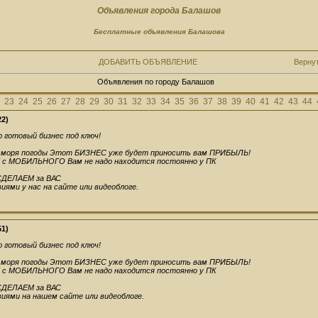
Объявления города Балашов
Бесплатные объявления Балашова
ДОБАВИТЬ ОБЪЯВЛЕНИЕ
Верну
Объявления по городу Балашов
23
24
25
26
27
28
29
30
31
32
33
34
35
36
37
38
39
40
41
42
43
44
22)
 готовый бизнес под ключ!
у моря погоды Этот БИЗНЕС уже будет приносить вам ПРИБЫЛЬ!
с МОБИЛЬНОГО Вам не надо находится постоянно у ПК
СДЕЛАЕМ за ВАС
иями у нас на сайте или видеоблоге.
51)
 готовый бизнес под ключ!
у моря погоды Этот БИЗНЕС уже будет приносить вам ПРИБЫЛЬ!
с МОБИЛЬНОГО Вам не надо находится постоянно у ПК
СДЕЛАЕМ за ВАС
иями на нашем сайте или видеоблоге.