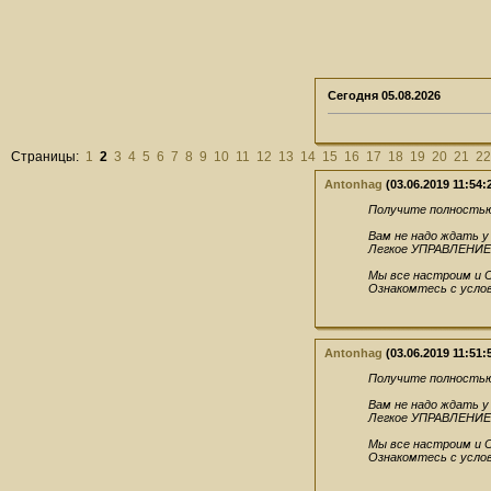
Сегодня
05.08.2026
Страницы:
1
2
3
4
5
6
7
8
9
10
11
12
13
14
15
16
17
18
19
20
21
22
Antonhag
(03.06.2019 11:54:
Получите полностью
Вам не надо ждать 
Легкое УПРАВЛЕНИЕ 
Мы все настроим и 
Ознакомтесь с услов
Antonhag
(03.06.2019 11:51:
Получите полностью
Вам не надо ждать 
Легкое УПРАВЛЕНИЕ 
Мы все настроим и 
Ознакомтесь с услов