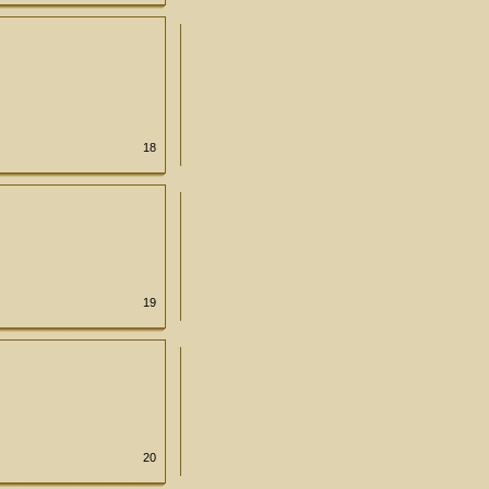
18
19
20