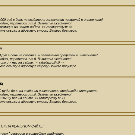
00 руб в день на создании и заполнении профилей в интернете!
родаж, партнерок и т.д. Выплаты ежедневно!
рмация на нашем сайте. >> rabotaprofily.tk <<
те ссылку в адресную строку Вашего браузера.
9)
руб в день на создании и заполнении профилей в интернете!
родаж, партнерок и т.д. Выплаты ежедневно!
ми у нас на сайте. >> rabotaprofily.tk <<
те ссылку в адресную строку Вашего браузера.
5)
 руб в день на создании и заполнении профилей в интернете!
родаж, партнерок и т.д. Выплаты ежедневно!
ми у нас на сайте. >> rabotaprofily.tk <<
те ссылку в адресную строку Вашего браузера.
ОК НА РЕАЛЬНОМ САЙТЕ!
етных” сервисов и волшебных таблеток.