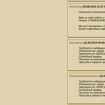
Antonhag
(03.06.2019 11:27:
Получите полностью
Вам не надо ждать 
Легкое УПРАВЛЕНИЕ 
Мы все настроим и 
Более подробная инф
Екатерина
(21.05.2019 09:50
Требуются наборщи
Обязанности: набор,
Зарплата от 35000 р
Свободный график
Пишите на электрон
Просьба в запросе н
Екатерина Алексеевна
(22.0
Требуются наборщик
Обязанности: набор,
Зарплата от 33000 р
Свободный график
Пишите на электрон
Просьба в запросе н