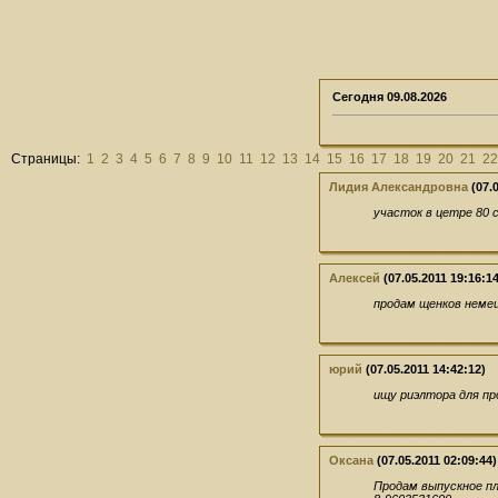
Сегодня
09.08.2026
Страницы:
1
2
3
4
5
6
7
8
9
10
11
12
13
14
15
16
17
18
19
20
21
22
Лидия Александровна
(07.0
участок в цетре 80 
Алексей
(07.05.2011 19:16:14
продам щенков немец
юрий
(07.05.2011 14:42:12)
ищу риэлтора для п
Оксана
(07.05.2011 02:09:44)
Продам выпускное пла