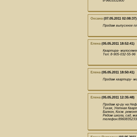
8-9603531600
Оксана
(07.05.2011 02:08:37)
Продам выпускное пла
Елена
(05.05.2011 18:52:41)
Квартира- малосемей
Тел: 8-905-032-55-96
Елена
(05.05.2011 18:50:41)
Продам квартиру- ма
Елена
(05.05.2011 12:35:48)
Продам кр-ру на Не
Тихая, Уютная Кварт
Балкон, Косм. ремонт
Рядом школа, сад, ма
телефон:8960835233