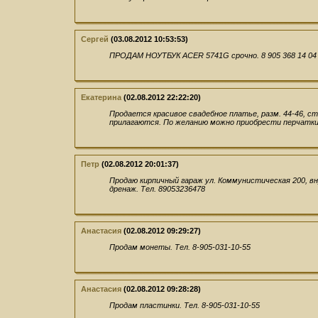
Сергей
(03.08.2012 10:53:53)
ПРОДАМ НОУТБУК ACER 5741G срочно. 8 905 368 14 04
Екатерина
(02.08.2012 22:22:20)
Продается красивое свадебное платье, разм. 44-46, с
прилагаются. По желанию можно приобрести перчатки
Петр
(02.08.2012 20:01:37)
Продаю кирпичный гараж ул. Коммунистическая 200, вн
дренаж. Тел. 89053236478
Анастасия
(02.08.2012 09:29:27)
Продам монеты. Тел. 8-905-031-10-55
Анастасия
(02.08.2012 09:28:28)
Продам пластинки. Тел. 8-905-031-10-55