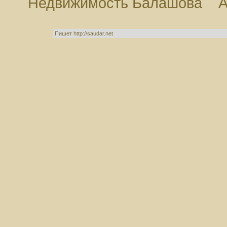
Недвижимость Балашова
А
Пишет http://saudar.net