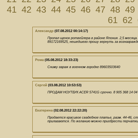
41
42
43
44
45
46
47
48
49
61
62
Александр
(07.08.2012 00:14:17)
Пропал щенок ротвейлера в районе Япония. 2,5 месяца
89172169525, нешедшего прошу вернуть за вознагражд
Рома
(05.08.2012 18:33:23)
Сниму гараж в военном городке 89603503640
Сергей
(03.08.2012 10:53:53)
ПРОДАМ НОУТБУК ACER 5741G срочно. 8 905 368 14 04
Екатерина
(02.08.2012 22:22:20)
Продается красивое свадебное платье, разм. 44-46, с
прилагаются. По желанию можно приобрести перчатки