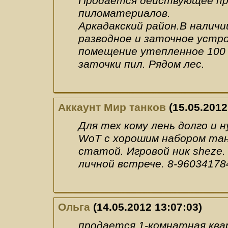
Продается действующее пр
пиломатериалов.
Аркадакский район.В наличи
разводное и заточное устр
помещение утепленное 100 
заточки пил. Рядом лес.
Аккаунт Мир танков
(15.05.2012
Для тех кому лень долго и 
WoT с хорошим набором танк
статой. Игровой ник sheze. 
личной встрече. 8-96034178
Ольга
(14.05.2012 13:07:03)
продается 1-комнатная ква