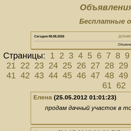
Объявления
Бесплатные о
Сегодня
08.08.2026
ДОБАВ
Объявле
Страницы:
1
2
3
4
5
6
7
8
9
21
22
23
24
25
26
27
28
29
41
42
43
44
45
46
47
48
49
61
62
Елена
(25.05.2012 01:01:23)
продам дачный участок в то