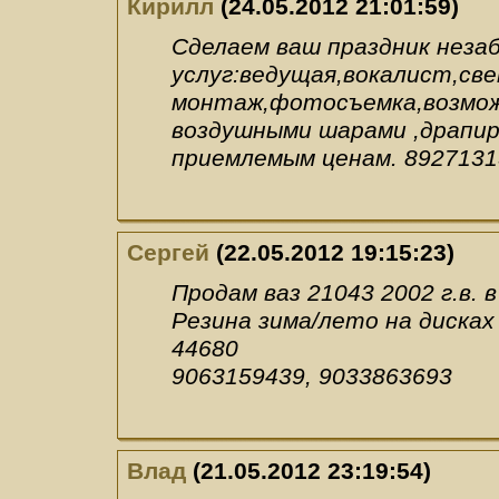
Кирилл
(24.05.2012 21:01:59)
Сделаем ваш праздник неза
услуг:ведущая,вокалист,св
монтаж,фотосъемка,возмож
воздушными шарами ,драпиро
приемлемым ценам. 8927131
Сергей
(22.05.2012 19:15:23)
Продам ваз 21043 2002 г.в. 
Резина зима/лето на дисках
44680
9063159439, 9033863693
Влад
(21.05.2012 23:19:54)