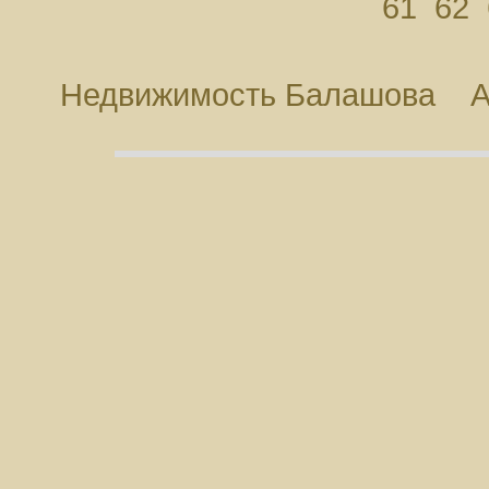
61
62
Недвижимость Балашова
А