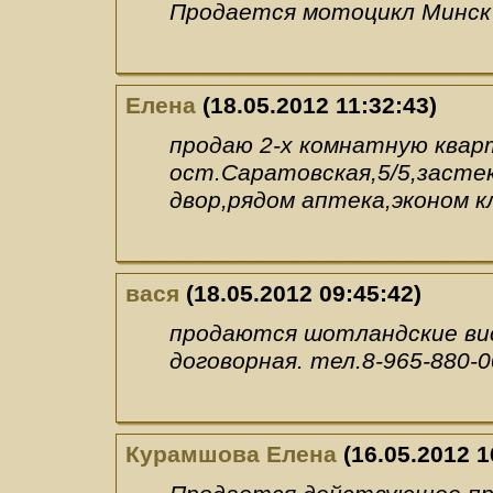
Продается мотоцикл Минск
Елена
(18.05.2012 11:32:43)
продаю 2-х комнатную квар
ост.Саратовская,5/5,заст
двор,рядом аптека,эконом к
вася
(18.05.2012 09:45:42)
продаются шотландские вис
договорная. тел.8-965-880-0
Курамшова Елена
(16.05.2012 1