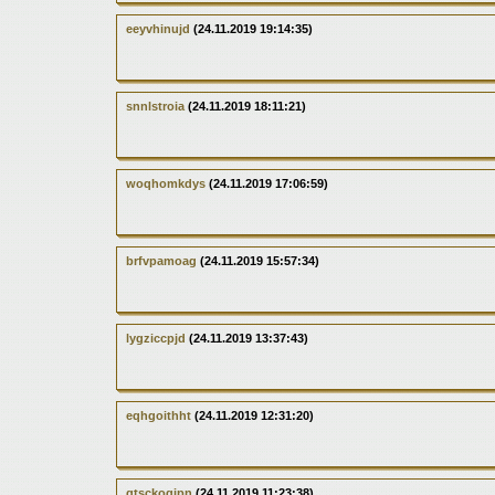
eeyvhinujd
(24.11.2019 19:14:35)
snnlstroia
(24.11.2019 18:11:21)
woqhomkdys
(24.11.2019 17:06:59)
brfvpamoag
(24.11.2019 15:57:34)
lygziccpjd
(24.11.2019 13:37:43)
eqhgoithht
(24.11.2019 12:31:20)
qtsckogipn
(24.11.2019 11:23:38)