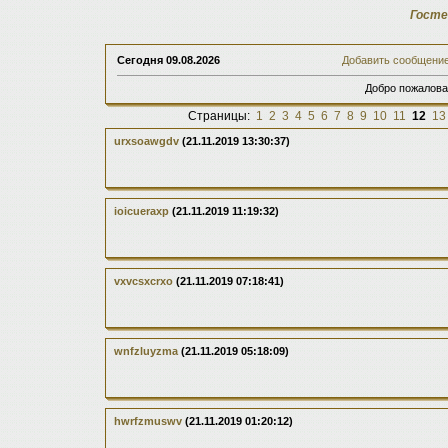
Госте
Сегодня
09.08.2026
Добавить сообщени
Добро пожалова
Страницы:
1
2
3
4
5
6
7
8
9
10
11
12
13
urxsoawgdv
(21.11.2019 13:30:37)
ioicueraxp
(21.11.2019 11:19:32)
vxvcsxcrxo
(21.11.2019 07:18:41)
wnfzluyzma
(21.11.2019 05:18:09)
hwrfzmuswv
(21.11.2019 01:20:12)