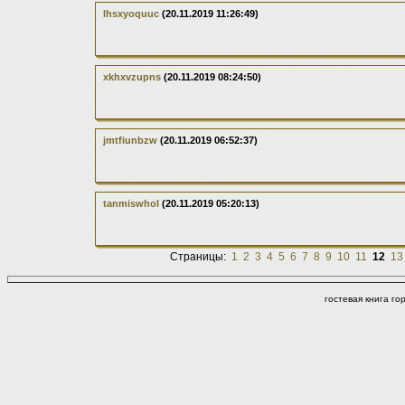
lhsxyoquuc
(20.11.2019 11:26:49)
xkhxvzupns
(20.11.2019 08:24:50)
jmtfiunbzw
(20.11.2019 06:52:37)
tanmiswhol
(20.11.2019 05:20:13)
Страницы:
1
2
3
4
5
6
7
8
9
10
11
12
13
гостевая книга г