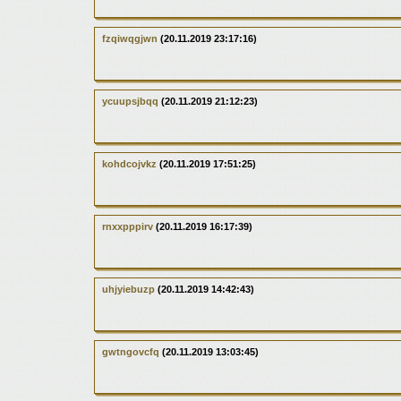
fzqiwqgjwn
(20.11.2019 23:17:16)
ycuupsjbqq
(20.11.2019 21:12:23)
kohdcojvkz
(20.11.2019 17:51:25)
rnxxpppirv
(20.11.2019 16:17:39)
uhjyiebuzp
(20.11.2019 14:42:43)
gwtngovcfq
(20.11.2019 13:03:45)