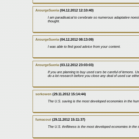
ArourgeSueria
(04.12.2012 12:10:40)
I am paradisaical to cerebrate so numerous adaptative noesis
thought.
ArourgeSueria
(04.12.2012 08:13:09)
I was able to find good advice from your content.
ArourgeSueria
(03.12.2012 23:03:03)
If you are planning to buy used cars be careful of lemons. Us
do a lot research before you close any deal of used car either
sorkowen
(29.11.2012 15:14:44)
The U.S. saving is the most developed economies in the hu
fumacout
(29.11.2012 15:11:37)
The U.S. thriftiness is the most developed economies in the 