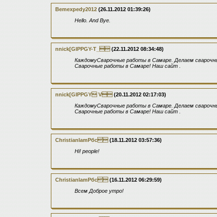
Bemexpedy2012
(26.11.2012 01:39:26)
Hello. And Bye.
nnick[GIPPGY-T_
(22.11.2012 08:34:48)
КаждомуСварочные работы в Самаре. Делаем сварочн
Сварочные работы в Самаре! Наш сайт .
nnick[GIPPGY V
(20.11.2012 02:17:03)
КаждомуСварочные работы в Самаре. Делаем сварочн
Сварочные работы в Самаре! Наш сайт .
ChristianIamРбс
(18.11.2012 03:57:36)
Hi! people!
ChristianIamРбс
(16.11.2012 06:29:59)
Всем Доброе утро!