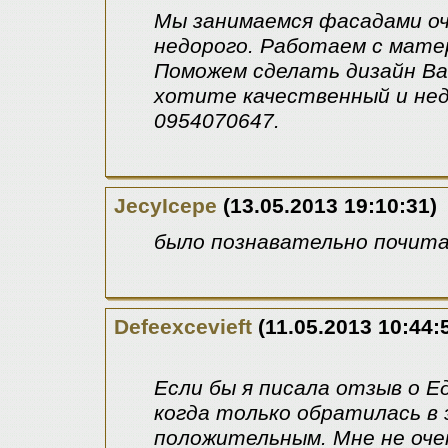
Мы занимаемся фасадами оче
недорого. Работаем с мате
Поможем сделать дизайн Ва
хотите качественный и нед
0954070647.
JecyIcepe
(13.05.2013 19:10:31)
было познавательно почита
Defeexcevieft
(11.05.2013 10:44:
Если бы я писала отзыв о Е
когда только обратилась в 
положительным. Мне не оче