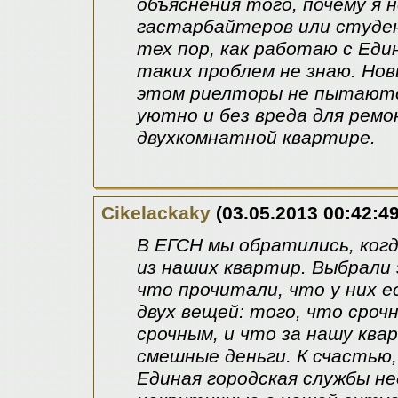
объяснения того, почему я 
гастарбайтеров или студент
тех пор, как работаю с Еди
таких проблем не знаю. Нов
этом риелторы не пытаются
уютно и без вреда для рем
двухкомнатной квартире.
Cikelackaky
(03.05.2013 00:42:49
В ЕГСН мы обратились, когд
из наших квартир. Выбрали
что прочитали, что у них е
двух вещей: того, что сроч
срочным, и что за нашу ква
смешные деньги. К счастью,
Единая городская службы н