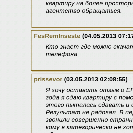
квартиру на более просторн
агентство обращаться.
FesRemInseste
(04.05.2013 07:1
Кто знает где можно скачат
телефона
prissevor
(03.05.2013 02:08:55)
Я хочу оставить отзыв о ЕГ
года я сдаю квартиру с по
этого пыталась сдавать и с
Результат не радовал. В пе
звонили совершенно странны
кому я категорически не хо