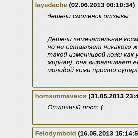
layedache
(02.06.2013 00:10:34)
дешели смоленск отзывы
Дешели замечательная косм
но не оставляет никакого ж
такой изменчивой кожи как у
жирная). она выравнивает её
молодой кожи просто супер!
homsimmavaics
(31.05.2013 23:
Отличный пост (:
Felodymbold
(16.05.2013 15:14:5