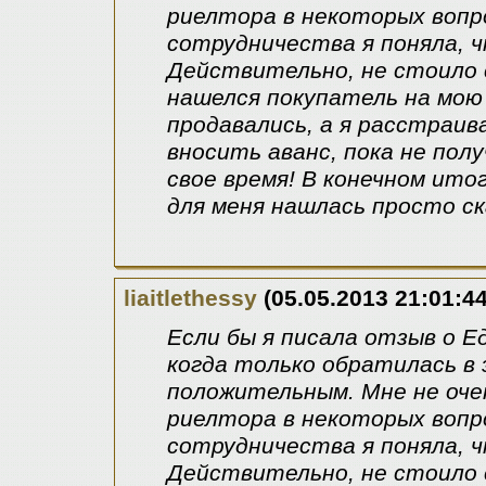
риелтора в некоторых вопро
сотрудничества я поняла, ч
Действительно, не стоило 
нашелся покупатель на мою
продавались, а я расстраив
вносить аванс, пока не пол
свое время! В конечном ито
для меня нашлась просто ск
liaitlethessy
(05.05.2013 21:01:44
Если бы я писала отзыв о Е
когда только обратилась в 
положительным. Мне не оче
риелтора в некоторых вопро
сотрудничества я поняла, ч
Действительно, не стоило 