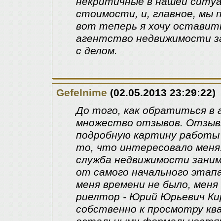
некритичные в нашей ситуа
стоимости, и, главное, мы п
вот теперь я хочу оставит
агентство недвижимости за
с делом.
GefeInime
(02.05.2013 23:29:22)
До того, как обратиться в
множество отзывов. Отзыв
подробную картину работы 
то, что интересовало меня.
служба недвижимости заним
от самого начального этапа
меня времени не было, меня
риелтор - Юрий Юрьевич Ки
собственно к просмотру кв