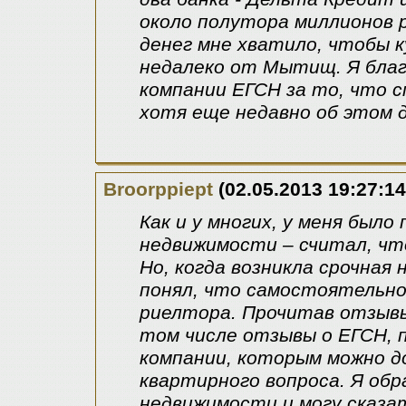
около полутора миллионов 
денег мне хватило, чтобы 
недалеко от Мытищ. Я благ
компании ЕГСН за то, что с
хотя еще недавно об этом 
Broorppiept
(02.05.2013 19:27:14
Как и у многих, у меня был
недвижимости – считал, чт
Но, когда возникла срочная
понял, что самостоятельно
риелтора. Прочитав отзывы
том числе отзывы о ЕГСН, п
компании, которым можно д
квартирного вопроса. Я обр
недвижимости и могу сказа