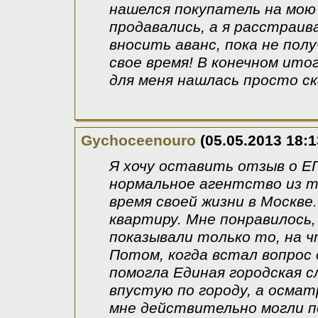
нашелся покупатель на мою
продавались, а я расстраив
вносить аванс, пока не пол
свое время! В конечном ито
для меня нашлась просто ск
Gychoceenouro
(05.05.2013 18:1
Я хочу оставить отзыв о Е
нормальное агентство из те
время своей жизни в Москве
квартиру. Мне понравилось,
показывали только то, на ч
Потом, когда встал вопрос 
помогла Единая городская 
впустую по городу, а осма
мне действительно могли п