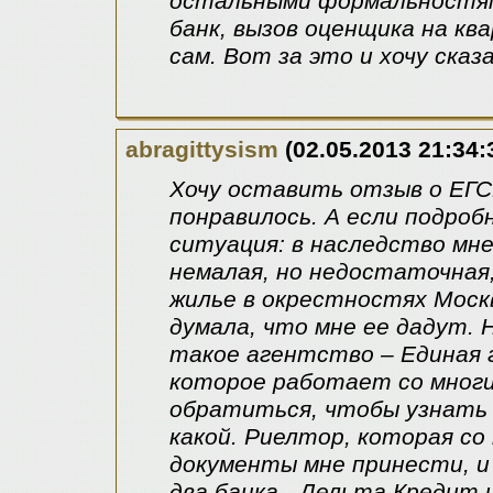
остальными формальностями
банк, вызов оценщика на ква
сам. Вот за это и хочу ска
abragittysism
(02.05.2013 21:34:
Хочу оставить отзыв о ЕГСН
понравилось. А если подроб
ситуация: в наследство мне
немалая, но недостаточная
жилье в окрестностях Москв
думала, что мне ее дадут. 
такое агентство – Единая 
которое работает со многи
обратиться, чтобы узнать д
какой. Риелтор, которая со
документы мне принести, и 
два банка - Дельта Кредит