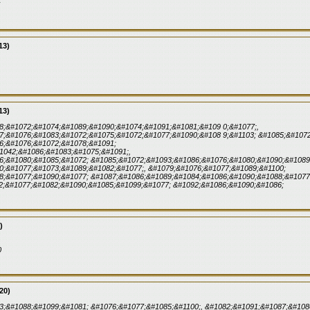
13)
13)
8;&#1072;&#1074;&#1089;&#1090;&#1074;&#1091;&#1081;&#109 0;&#1077;,
7;&#1076;&#1083;&#1072;&#1075;&#1072;&#1077;&#1090;&#108 9;&#1103; &#1085;&#1072
6;&#1076;&#1072;&#1078;&#1091;
1042;&#1086;&#1083;&#1075;&#1091;,
6;&#1080;&#1085;&#1072; &#1085;&#1072;&#1093;&#1086;&#1076;&#1080;&#1090;&#1089
0;&#1077;&#1073;&#1089;&#1082;&#1077;, &#1079;&#1076;&#1077;&#1089;&#1100;
8;&#1077;&#1090;&#1077; &#1087;&#1086;&#1089;&#1084;&#1086;&#1090;&#1088;&#1077
2;&#1077;&#1082;&#1090;&#1085;&#1099;&#1077; &#1092;&#1086;&#1090;&#1086;
)
0
20)
3;&#1088;&#1099;&#1081; &#1076;&#1077;&#1085;&#1100;, &#1082;&#1091;&#1087;&#108