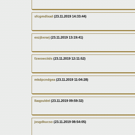
sfcgmdlxad
(23.11.2019 14:33:44)
exzjbxrarj
(23.11.2019 13:19:41)
fzwowciids
(23.11.2019 12:11:52)
mkdpcndgea
(23.11.2019 11:04:28)
llaqpuldel
(23.11.2019 09:59:32)
jxsgdkucso
(23.11.2019 08:54:05)