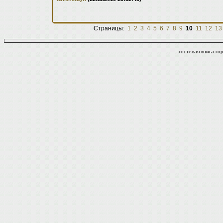
Страницы:
1
2
3
4
5
6
7
8
9
10
11
12
13
гостевая книга г