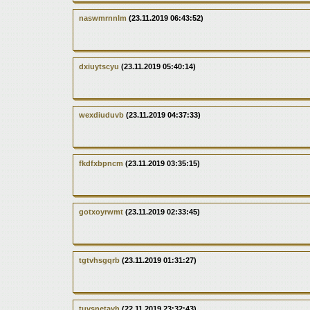
naswmrnnlm
(23.11.2019 06:43:52)
dxiuytscyu
(23.11.2019 05:40:14)
wexdiuduvb
(23.11.2019 04:37:33)
fkdfxbpncm
(23.11.2019 03:35:15)
gotxoyrwmt
(23.11.2019 02:33:45)
tgtvhsgqrb
(23.11.2019 01:31:27)
tuvsnetayh
(22.11.2019 23:32:43)