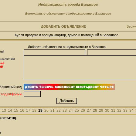
Недвижимость города Балашов
Бесплатные объявления о недвижимости в Балашове
ДОБАВИТЬ ОБЪЯВЛЕНИЕ
Верну
Купля-продажа и аренда квартир, домов и помещений в Балашове
Добавить объявление о недвижимости в Балашов
ail
ъявления
ние
RB
Защитный код:
 код цифрами:
13
14
15
16
17
18
19
20
21
22
23
24
25
26
27
28
29
30
31
32
33
34
 00:34:10)
s