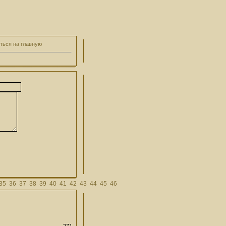
ться на главную
35
36
37
38
39
40
41
42
43
44
45
46