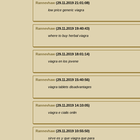
Rannevhaw
(29.11.2019 21:01:08)
low price generic viagra
Rannevhaw
(29.11.2019 19:40:43)
where to buy herbal viagra
Rannevhaw
(29.11.2019 18:01:14)
viagra en los jovene
Rannevhaw
(29.11.2019 15:40:56)
viagra tablets disadvantages
Rannevhaw
(29.11.2019 14:10:05)
viagra e cialis onlin
Rannevhaw
(29.11.2019 10:55:50)
sirve es y que viagra que para