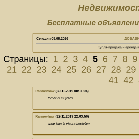
Недвижимост
Бесплатные объявлени
Сегодня
08.08.2026
ДОБАВИ
Купля-продажа и аренда 
Страницы:
1
2
3
4
5
6
7
8
9
21
22
23
24
25
26
27
28
29
41
42
Rannevhaw
(30.11.2019 00:11:04)
tomar is mujeres
Rannevhaw
(29.11.2019 22:03:50)
waar kan ik viagra bestellen