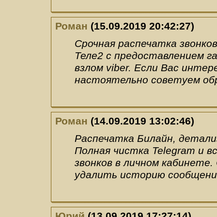
Роман
(15.09.2019 20:42:27)
Срочная распечатка звонко
Теле2 с предоставлением га
взлом viber. Если Вас инте
настоятельно советуем об
Роман
(14.09.2019 13:02:46)
Распечатка Билайн, детали
Полная чистка Telegram и в
звонков в личном кабинете
удалить историю сообщени
Юрий
(13.09.2019 17:27:14)