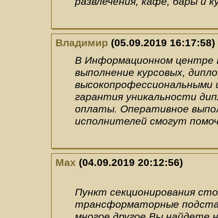
развлечения, кафе, бары и к
Владимир
(05.09.2019 16:17:58)
В Информационном центре Р
выполнение курсовых, дипло
высокопрофессиональными 
гарантия уникальности ди
оплаты. Оперативное выпол
исполнителей смогут помоч
Max
(04.09.2019 20:12:56)
Пункт секционирования сто
трансформаторные подстан
многое другое Вы найдете н