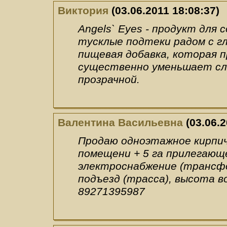
Виктория
(03.06.2011 18:08:37)
Angels` Eyes - продукт дл
тусклые подтеки радом с гла
пищевая добавка, которая 
существенно уменьшает сл
прозрачной.
Валентина Васильевна
(03.06.2
Продаю одноэтажное кирпичн
помещени + 5 га прилегающе
электроснабжение (трансфо
подъезд (трасса), высота во
89271395987