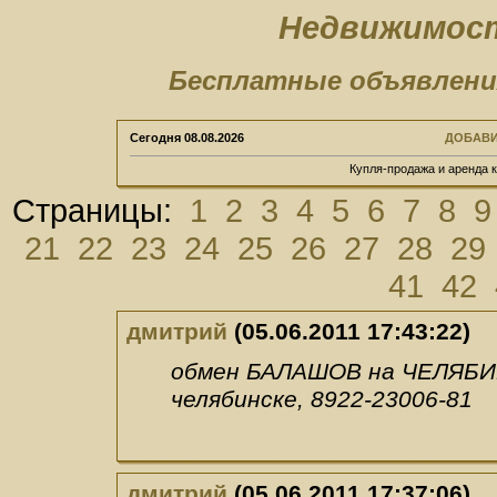
Недвижимост
Бесплатные объявлени
Сегодня
08.08.2026
ДОБАВИ
Купля-продажа и аренда 
Страницы:
1
2
3
4
5
6
7
8
9
21
22
23
24
25
26
27
28
29
41
42
дмитрий
(05.06.2011 17:43:22)
обмен БАЛАШОВ на ЧЕЛЯБИНС
челябинске, 8922-23006-81
дмитрий
(05.06.2011 17:37:06)