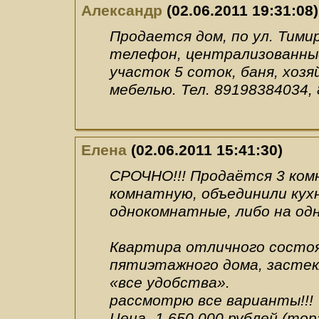
Александр
(02.06.2011 19:31:08)
Продается дом, по ул. Тимиря
телефон, централизованные
участок 5 соток, баня, хоз
мебелью. Тел. 89198384034,
Елена
(02.06.2011 15:41:30)
СРОЧНО!!! Продаётся 3 комн
комнатную, объединили кухн
однокомнатные, либо на од
Квартира отличного состоя
пятиэтажного дома, застек
«все удобства».
рассмотрю все варианты!!!
Цена- 1 650 000 рублей (то