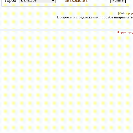
город
знакомства
| Сайт
город
Вопросы и предложения просьба направлять н
Форум город