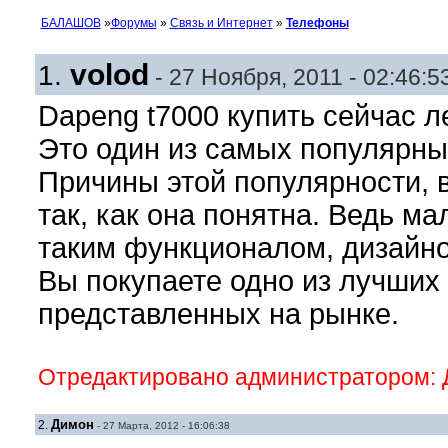
БАЛАШОВ
»
Форумы
»
Связь и Интернет
»
Телефоны
volod
1.
- 27 Ноября, 2011 - 02:46:5
Dapeng t7000 купить сейчас л
Это один из самых популярны
Причины этой популярности, 
так, как она понятна. Ведь м
таким функционалом, дизайно
Вы покупаете одно из лучших 
представленных на рынке.
Отредактировано администратором: Ди
Димон
2.
- 27 Марта, 2012 - 16:06:38