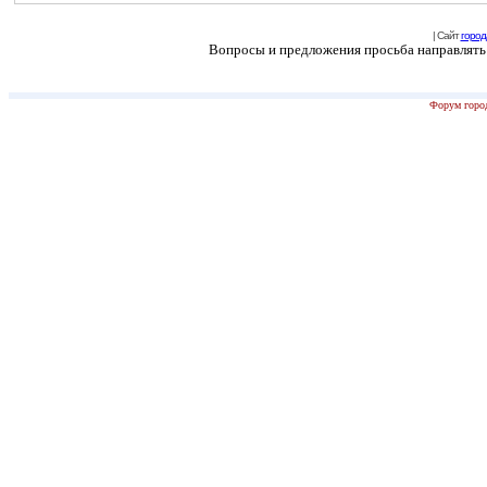
| Сайт
город
Вопросы и предложения просьба направлять н
Форум город