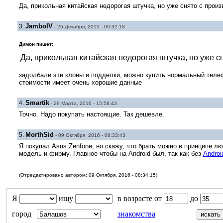
Да, прикольная китайская недорогая штучка, но уже снято с прои
JamboIV
3.
- 26 Декабря, 2015 - 09:32:18
Димон пишет:
Да, прикольная китайская недорогая штучка, но уже с
задолбали эти клоны и подделки, можно купить нормальный теле
стоимости имеет очень хорошие данные
Smartik
4.
- 29 Марта, 2016 - 15:58:43
Точно. Надо покупать настоящие. Так дешевле.
MorthSid
5.
- 09 Октября, 2016 - 08:33:43
Я покупал Asus Zenfone, но скажу, что брать можно в принципе 
модель и фирму. Главное чтобы на Android был, так как без
Androi
(Отредактировано автором: 09 Октября, 2016 - 08:34:15)
Я
ищу
в возрасте от
до
город
знакомства