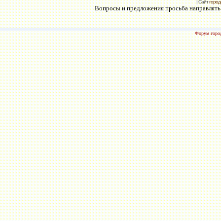
| Сайт
город
Вопросы и предложения просьба направлять н
Форум город