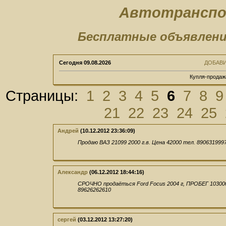
Автотранспо
Бесплатные объявлени
Сегодня
09.08.2026
ДОБАВ
Купля-продаж
Страницы:
1
2
3
4
5
6
7
8
9
21
22
23
24
25
Андрей
(10.12.2012 23:36:09)
Продаю ВАЗ 21099 2000 г.в. Цена 42000 тел. 890631999
Александр
(06.12.2012 18:44:16)
СРОЧНО продаёться Ford Focus 2004 г, ПРОБЕГ 103000 
89626262610
сергей
(03.12.2012 13:27:20)