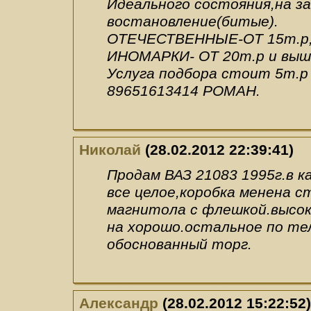
Идеального состояния,на з
востановление(битые).
ОТЕЧЕСТВЕННЫЕ-ОТ 15т.р,
ИНОМАРКИ- ОТ 20т.р и выш
Услуга подбора стоит 5т.р
89651613414 РОМАН.
Николай
(28.02.2012 22:39:41)
Продам ВАЗ 21083 1995г.в к
все целое,коробка менена с
магнитола с флешкой.высок
на хорошо.остальное по тел
обоснованный торг.
Александр
(28.02.2012 15:22:52)