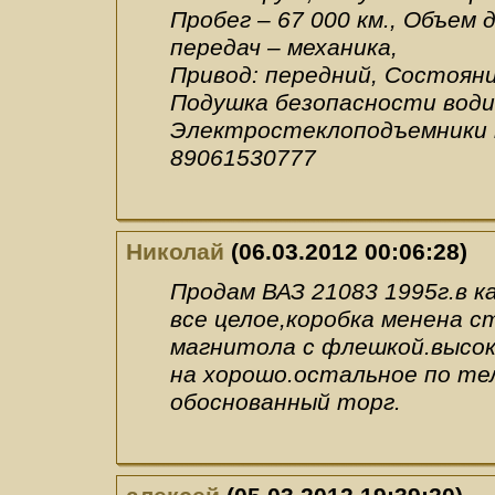
Пробег – 67 000 км., Объем д
передач – механика,
Привод: передний, Состояни
Подушка безопасности води
Электростеклоподъемники 
89061530777
Николай
(06.03.2012 00:06:28)
Продам ВАЗ 21083 1995г.в к
все целое,коробка менена с
магнитола с флешкой.высок
на хорошо.остальное по тел
обоснованный торг.