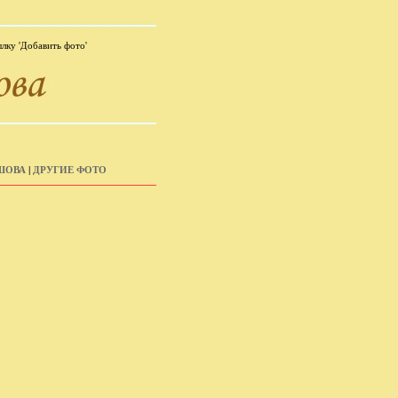
лку 'Добавить фото'
ШОВА
|
ДРУГИЕ ФОТО