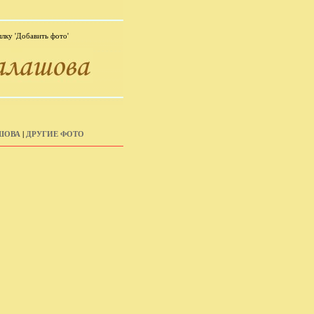
лку 'Добавить фото'
ШОВА
|
ДРУГИЕ ФОТО