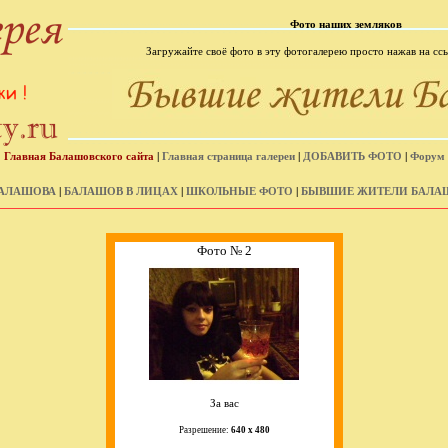
Фото наших земляков
Загружайте своё фото в эту фотогалерею просто нажав на ссы
Главная Балашовского сайта
|
Главная страница галереи
|
ДОБАВИТЬ ФОТО
|
Форум
АЛАШОВА
|
БАЛАШОВ В ЛИЦАХ
|
ШКОЛЬНЫЕ ФОТО
|
БЫВШИЕ ЖИТЕЛИ БАЛА
Фото № 2
За вас
Разрешение:
640 х 480