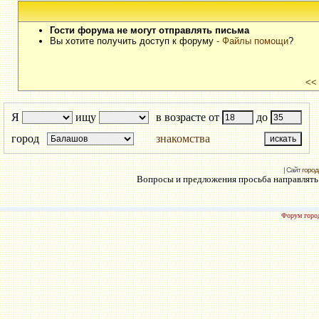
Гости форума не могут отправлять письма
Вы хотите получить доступ к форуму
- Файлы помощи
?
<<
Я
ищу
в возрасте от
до
город
знакомства
| Сайт
город
Вопросы и предложения просьба направлять н
Форум город