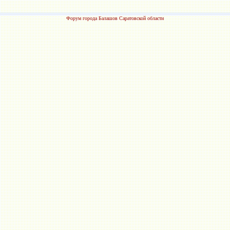
Форум города Балашов Саратовской области