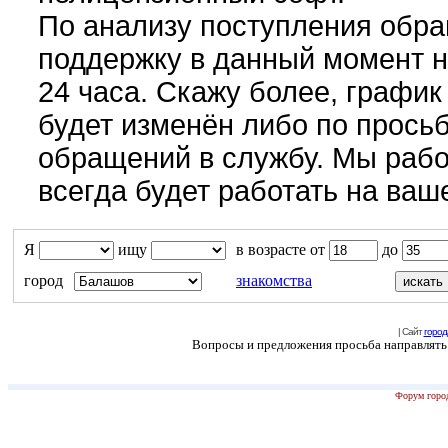
По анализу поступления обра
поддержку в данный момент н
24 часа. Скажу более, графи
будет изменён либо по просьб
обращений в службу. Мы рабо
всегда будет работать на ваше
Я
ищу
в возрасте от
до
город
знакомства
| Сайт
город
Вопросы и предложения просьба направлять н
Форум город