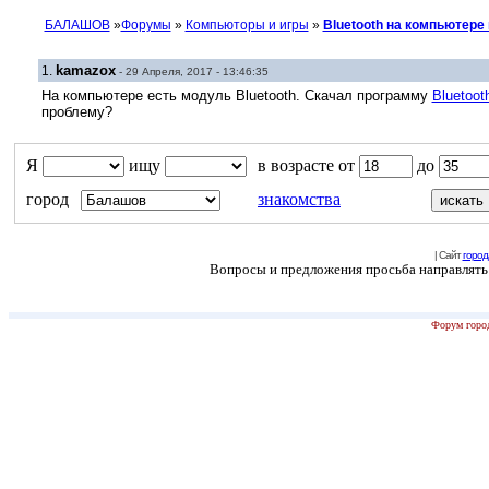
БАЛАШОВ
»
Форумы
»
Компьюторы и игры
»
Bluetooth на компьютере 
kamazox
1.
- 29 Апреля, 2017 - 13:46:35
На компьютере есть модуль Bluetooth. Скачал программу
Bluetoot
проблему?
Я
ищу
в возрасте от
до
город
знакомства
| Сайт
город
Вопросы и предложения просьба направлять н
Форум город