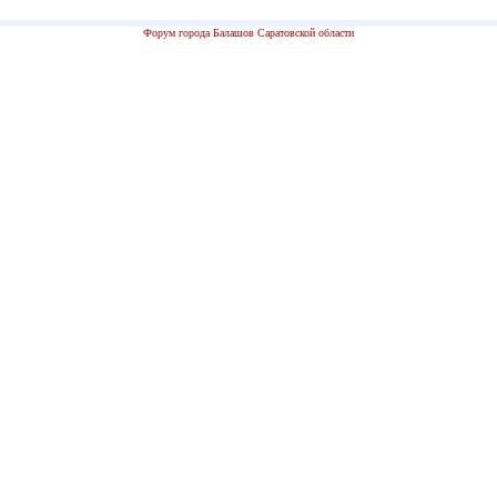
Форум города Балашов Саратовской области