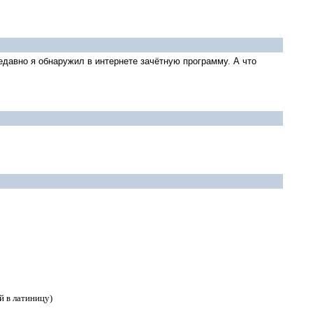
Недавно я обнаружил в интернете зачётную программу. А что
й в латиницу)