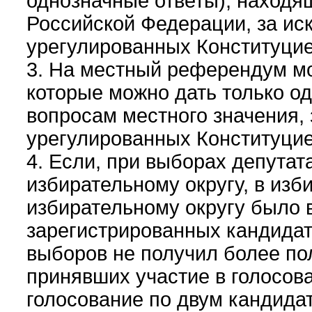
однозначные ответы), находя
Российской Федерации, за ис
урегулированных Конституци
3. На местный референдум мо
которые можно дать только од
вопросам местного значения,
урегулированных Конституци
4. Если, при выборах депута
избирательному округу, в из
избирательному округу было 
зарегистрированных кандидато
выборов не получил более по
принявших участие в голосова
голосование по двум кандида