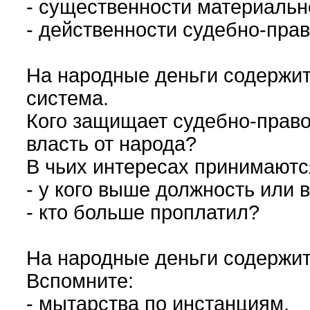
- существенности материально
- действенности судебно-прав
На народные деньги содержи
система.
Кого защищает судебно-прав
власть от народа?
В чьих интересах принимаютс
- у кого выше должность или
- кто больше проплатил?
На народные деньги содержит
Вспомните:
- мытарства по инстанциям,