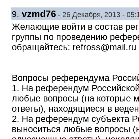
vzmd76
9.
- 26 Декабря, 2013 - 05:
Желающие войти в состав ре
группы по проведению рефер
обращайтесь:
refross@mail.ru
Вопросы референдума Россий
1. На референдум Российской
любые вопросы (на которые м
ответы), находящиеся в веде
2. На референдум субъекта Р
выноситься любые вопросы (н