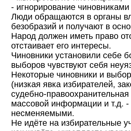
- игнорирование чиновниками
Люди обращаются в органы вл
безобразий и получают в осно
Народ должен иметь право отс
отстаивает его интересы.
Чиновники установили себе б
выборов чувствуют себя неуя
Некоторые чиновники и выбо
(низкая явка избирателей, за
судебно-правоохранительная 
массовой информации и т.д. - 
несменяемыми.
Не идёте на избирательные уча