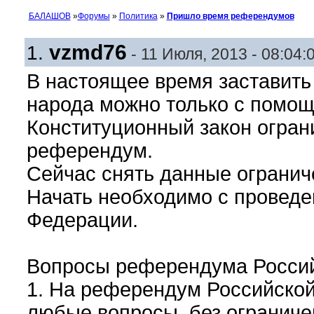
БАЛАШОВ
»
Форумы
»
Политика
»
Пришло время референдумов
vzmd76
1.
- 11 Июля, 2013 - 08:04:
В настоящее время заставить 
народа можно только с помо
Конституционный закон огран
референдум.
Сейчас снять данные ограни
Начать необходимо с провед
Федерации.
Вопросы референдума Россий
1. На референдум Российской
любые вопросы, без ограниче