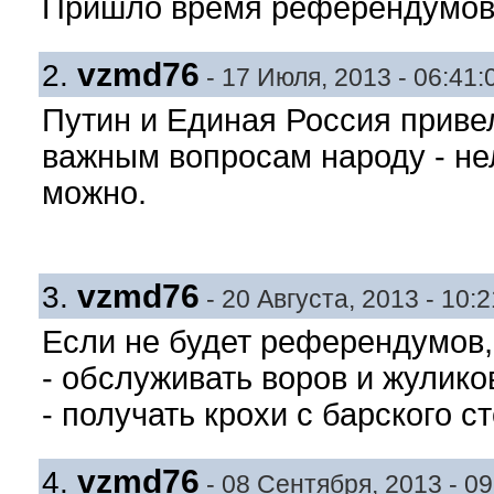
Пришло время референдумов
vzmd76
2.
- 17 Июля, 2013 - 06:41:
Путин и Единая Россия привел
важным вопросам народу - нел
можно.
vzmd76
3.
- 20 Августа, 2013 - 10:2
Если не будет референдумов, 
- обслуживать воров и жулико
- получать крохи с барского ст
vzmd76
4.
- 08 Сентября, 2013 - 09