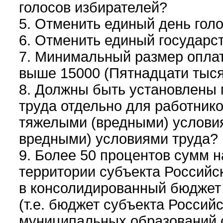
голосов избирателей?
5. Отменить единый день гол
6. Отменить единый государс
7. Минимальный размер оплат
выше 15000 (Пятнадцати тыся
8. Должны быть установлены
труда отдельно для работник
тяжелыми (вредными) условия
вредными) условиями труда?
9. Более 50 процентов сумм н
территории субъекта Российс
в консолидированный бюджет
(т.е. бюджет субъекта Росси
муниципальных образований 