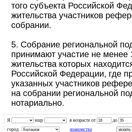
того субъекта Российской Фед
жительства участников рефе
собрании.
5. Собрание региональной по
принимают участие не менее 
жительства которых находится
Российской Федерации, где п
указанных участников рефере
на собрании региональной по
нотариально.
Я
ищу
в возрасте от
до
город
знакомства