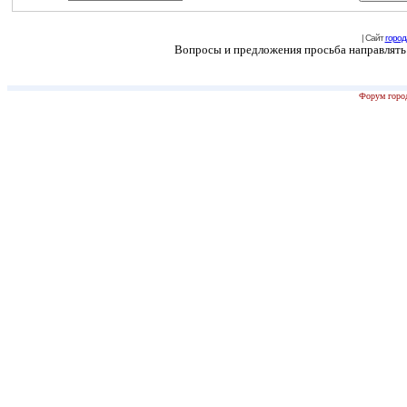
| Сайт
город
Вопросы и предложения просьба направлять н
Форум город