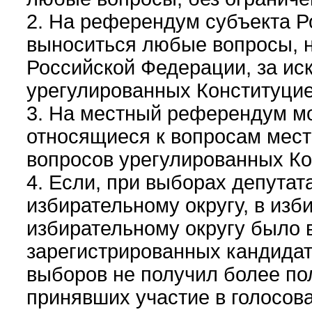
2. На референдум субъекта Р
выноситься любые вопросы, 
Российской Федерации, за ис
урегулированных Конституци
3. На местный референдум м
относящиеся к вопросам мест
вопросов урегулированных К
4. Если, при выборах депута
избирательному округу, в из
избирательному округу было 
зарегистрированных кандидато
выборов не получил более по
принявших участие в голосова