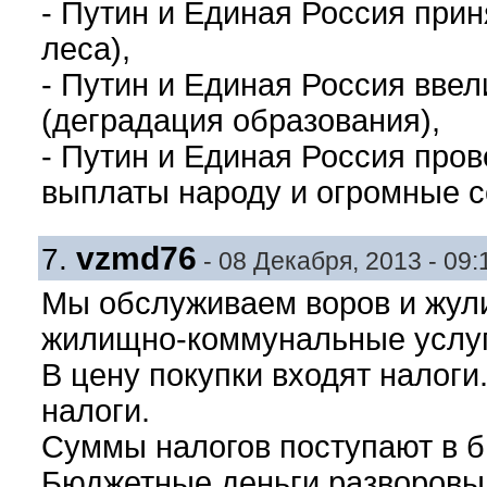
- Путин и Единая Россия при
леса),
- Путин и Единая Россия вве
(деградация образования),
- Путин и Единая Россия про
выплаты народу и огромные се
vzmd76
7.
- 08 Декабря, 2013 - 09:
Мы обслуживаем воров и жули
жилищно-коммунальные услуги
В цену покупки входят налоги
налоги.
Суммы налогов поступают в б
Бюджетные деньги разворовы