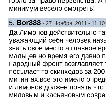
горло за право первенства. А 
минимум весело смотреть!
Bor888
5.
- 27 Ноября, 2011 - 11:10
Да Лимонов действительно та
уважающий себя человек наз
знать свое место а главное вр
мальцев но время его давно п
народный фронт возглавляет 
посылает то скинхедов за 200
митингах.все это имело опред
и лимонов должен понять что
миловым и касьяновым совреме