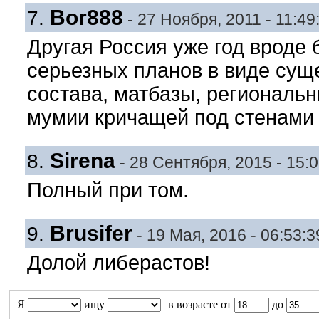
Bor888
7.
- 27 Ноября, 2011 - 11:49
Другая Россия уже год вроде 
серьезных планов в виде суще
состава, матбазы, региональ
мумии кричащей под стенами
Sirena
8.
- 28 Сентября, 2015 - 15:0
Полный при том.
Brusifer
9.
- 19 Мая, 2016 - 06:53:3
Долой либерастов!
Я
ищу
в возрасте от
до