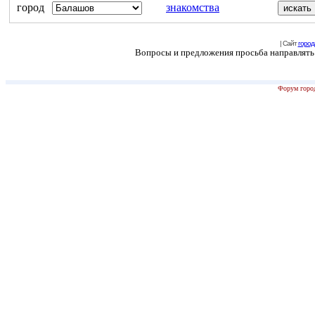
город
знакомства
| Сайт
город
Вопросы и предложения просьба направлять н
Форум город