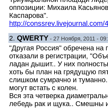
оппозиции: Михаила Касьянов
Каспарова".
http://conssrev.livejournal.com/
QWERTY
2.
- 27 Ноября, 2011 - 09
"Другая Россия" обречена на
отказали в регистрации, "Об
ладан дышит.. У них полность
хоть бы план на грядущую пят
слишком сумрачно и туманно.
могут встать с колен.
Вся эта четверка диаметральн
лебедь рак и щука.. Смешны и