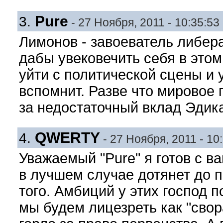
Pure
3.
- 27 Ноября, 2011 - 10:35:53
Лимонов - завоеватель либера
дабы увековечить себя в этом
уйти с политической сцены и у
вспомнит. Разве что мировое 
за недостаточный вклад Эдика
QWERTY
4.
- 27 Ноября, 2011 - 10
Уважаемый "Pure" я готов с в
в лучшем случае дотянет до п
того. Амбиций у этих господ п
мы будем лицезреть как "свор