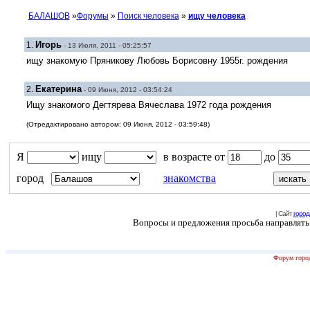
БАЛАШОВ
»
Форумы
»
Поиск человека
»
ищу человека
Игорь
1.
- 13 Июля, 2011 - 05:25:57
ищу знакомую Пряникову Любовь Борисовну 1955г. рождения
Екатерина
2.
- 09 Июня, 2012 - 03:54:24
Ищу знакомого Дегтярева Вячеслава 1972 года рождения
(Отредактировано автором: 09 Июня, 2012 - 03:59:48)
Я
ищу
в возрасте от
до
город
знакомства
| Сайт
город
Вопросы и предложения просьба направлять н
Форум город