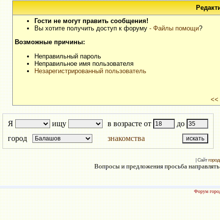
Редакт
Гости не могут править сообщения!
Вы хотите получить доступ к форуму
- Файлы помощи
?
Возможные причины:
Неправильный пароль
Неправильное имя пользователя
Незарегистрированный пользователь
<<
Я
ищу
в возрасте от
до
город
знакомства
| Сайт
город
Вопросы и предложения просьба направлять н
Форум город