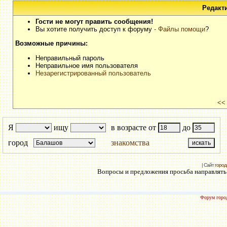
Редакт
Гости не могут править сообщения!
Вы хотите получить доступ к форуму
- Файлы помощи
?
Возможные причины:
Неправильный пароль
Неправильное имя пользователя
Незарегистрированный пользователь
<<
Я
ищу
в возрасте от
до
город
знакомства
| Сайт
город
Вопросы и предложения просьба направлять н
Форум город