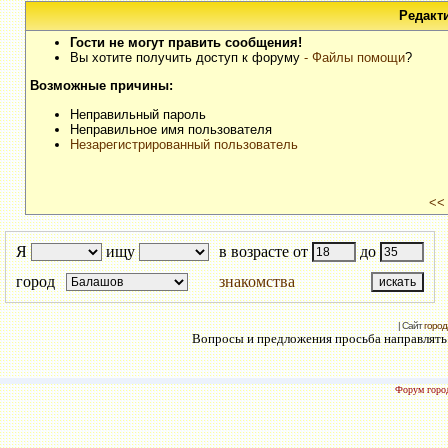
Редакт
Гости не могут править сообщения!
Вы хотите получить доступ к форуму
- Файлы помощи
?
Возможные причины:
Неправильный пароль
Неправильное имя пользователя
Незарегистрированный пользователь
<<
Я
ищу
в возрасте от
до
город
знакомства
| Сайт
город
Вопросы и предложения просьба направлять н
Форум город