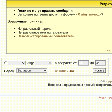
Редакт
Гости не могут править сообщения!
Вы хотите получить доступ к форуму
- Файлы помощи
?
Возможные причины:
Неправильный пароль
Неправильное имя пользователя
Незарегистрированный пользователь
<<
Я
ищу
в возрасте от
до
город
знакомства
| Сайт
город
Вопросы и предложения просьба направлять н
Форум город