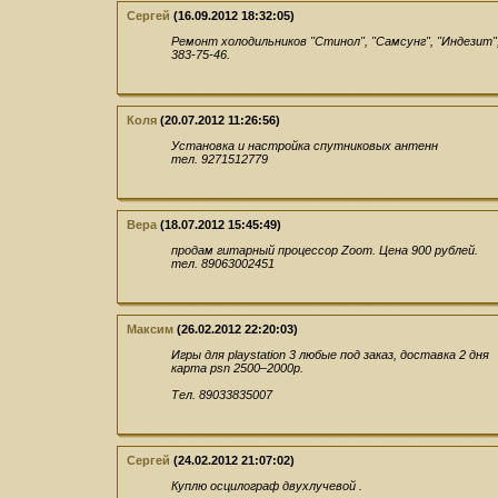
Сергей
(16.09.2012 18:32:05)
Ремонт холодильников "Стинол", "Самсунг", "Индезит", 
383-75-46.
Коля
(20.07.2012 11:26:56)
Установка и настройка спутниковых антенн
тел. 9271512779
Вера
(18.07.2012 15:45:49)
продам гитарный процессор Zoom. Цена 900 рублей.
тел. 89063002451
Максим
(26.02.2012 22:20:03)
Игры для playstation 3 любые под заказ, доставка 2 дня
карта psn 2500–2000р.
Тел. 89033835007
Сергей
(24.02.2012 21:07:02)
Куплю осцилограф двухлучевой .