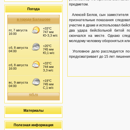
предметом.
Погода
Алексей Белов, сын заместителя 
в городе Балашове
признательные показания следоват
участие в драке и использовал бей
два удара бейсбольной битой п
скончался на месте. Однако сле
молодому человеку обороняться или
Уголовное дело расследуется по 
предусматривает до 15 лет лишени
Материалы
Полезная информация